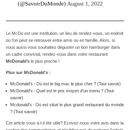
(@SavoirDuMonde)
August 1, 2022
Le McDo est une institution, un lieu de rendez-vous, un endroit
où l’on peut se retrouver entre amis ou en famille. Alors, si
vous aussi vous souhaitez déguster un bon hamburger dans
un cadre convivial, rendez-vous dans votre restaurant
McDonald’s
le plus proche !
Plus sur McDonald’s :
McDonald’s : Où est le big mac le plus cher ? (Tout savoir)
McDonald’s : Quel est le prix moyen d’un menu ? (Tout
savoir)
Mcdonald’s : Où est situé le plus grand restaurant du monde
? (Tout savoir)
Cet article vous a-t-il été utile? Ecrivez-nous votre avis dans la
section des commentaires et n’oubliez pas de partager l’article