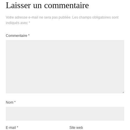
Laisser un commentaire
Votre adresse e-mail ne sera pas publiée.
Les champs obligatoires sont
indiqués avec
*
Commentaire
*
Nom
*
E-mail
*
Site web