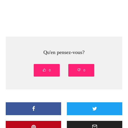
Qu'en pensez-vous?
0
0