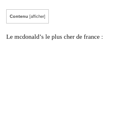
Contenu
[
afficher
]
Le mcdonald’s le plus cher de france :