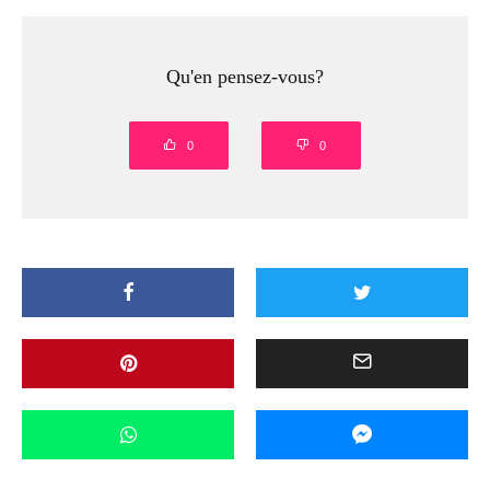
Qu'en pensez-vous?
0
0