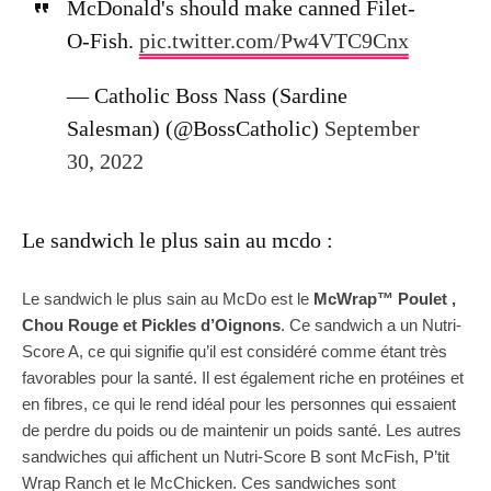
McDonald's should make canned Filet-
O-Fish.
pic.twitter.com/Pw4VTC9Cnx
— Catholic Boss Nass (Sardine
Salesman) (@BossCatholic)
September
30, 2022
Le sandwich le plus sain au mcdo :
Le sandwich le plus sain au McDo est le
McWrap™ Poulet ,
Chou Rouge et Pickles d’Oignons
. Ce sandwich a un Nutri-
Score A, ce qui signifie qu’il est considéré comme étant très
favorables pour la santé. Il est également riche en protéines et
en fibres, ce qui le rend idéal pour les personnes qui essaient
de perdre du poids ou de maintenir un poids santé. Les autres
sandwiches qui affichent un Nutri-Score B sont McFish, P’tit
Wrap Ranch et le McChicken. Ces sandwiches sont