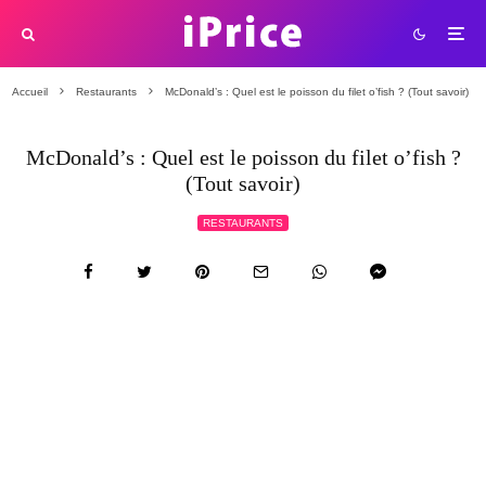
Accueil
Restaurants
McDonald’s : Quel est le poisson du filet o’fish ? (Tout savoir)
McDonald’s : Quel est le poisson du filet o’fish ?
(Tout savoir)
RESTAURANTS