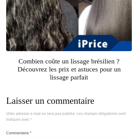
Combien coûte un lissage brésilien ?
Découvrez les prix et astuces pour un
lissage parfait
Laisser un commentaire
Votre adresse e-mail ne sera pas publiée.
Les champs obligatoires sont
indiqués avec
*
Commentaire
*