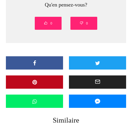
Qu'en pensez-vous?
0
0
Similaire