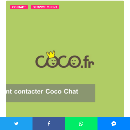
CONTACT
SERVICE CLIENT
Comment contacter Coco Chat : Guide