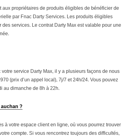
aux propriétaires de produits éligibles de bénéficier de
rielle par Fnac Darty Services. Les produits éligibles
er des services. Le contrat Darty Max est valable pour une
nnée.
otre service Darty Max, il y a plusieurs façons de nous
70 (prix d’un appel local), 7j/7 et 24h/24. Vous pouvez
ndi au dimanche de 8h à 22h.
 auchan ?
ès à votre espace client en ligne, où vous pourrez trouver
tre compte. Si vous rencontrez toujours des difficultés,