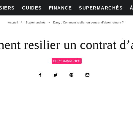
SIERS
GUIDES
FINANCE
SUPERMARCHÉS
Accueil
Supermarchés
Darty : Comment resilier un contrat d’abonnement ?
ent resilier un contrat d
SUPERMARCHÉS