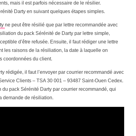
s, mais il est parfois nécessaire de le résilier.
érénité Darty en suivant quelques étapes simples.
ty
ne peut être résilié que par lettre recommandée avec
iation du pack Sérénité de Darty par lettre simple,
ptible d’être refusée. Ensuite, il faut rédiger une lettre
 les raisons de la résiliation, la date à laquelle on
les coordonnées du client.
arty rédigée, il faut l’envoyer par courrier recommandé avec
– Service Clients – TSA 30 001 – 93487 Saint-Ouen Cedex.
ation du pack Sérénité Darty par courrier recommandé, qui
la demande de résiliation.