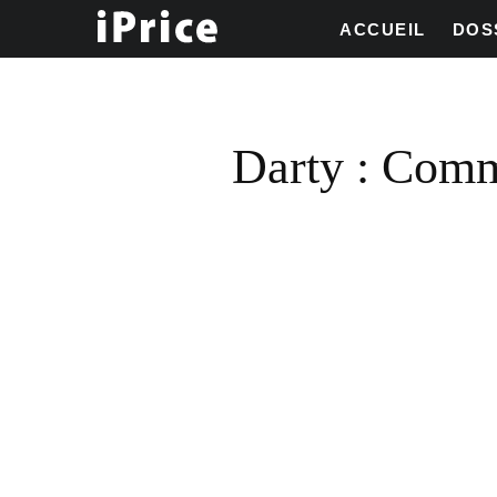
ACCUEIL
DOS
Darty : Comm