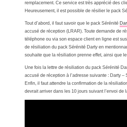
remplacement. Ce service est très apprécié des client
Heureusement, il est possible de résilier le pack S
Tout d’abord, il faut savoir que le pack Sérénité
Dar
accusé de réception (LRAR). Toute demande de résil
téléphone ou via son espace client en ligne est susce
de résiliation du pack Sérénité Darty en mentionnant
souhaite que la résiliation prenne effet, ainsi que 
Une fois la lettre de résiliation du pack Sérénité D
accusé de réception à l’adresse suivante : Darty 
Enfin, il faut attendre la confirmation de la résili
devrait arriver dans les 10 jours suivant l’envoi de 