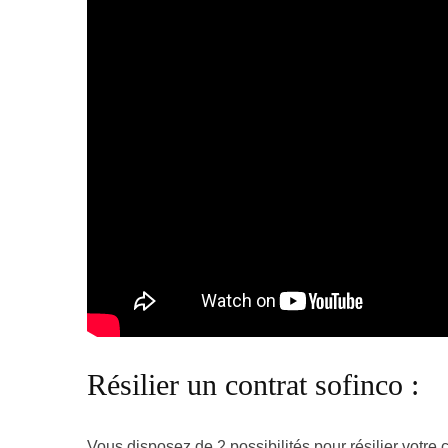
Résilier un contrat sofinco :
Vous disposez de 2 possibilités pour résilier votre