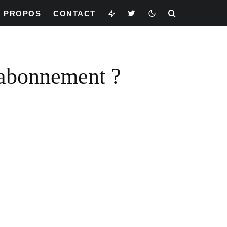
À PROPOS
CONTACT
’abonnement ?