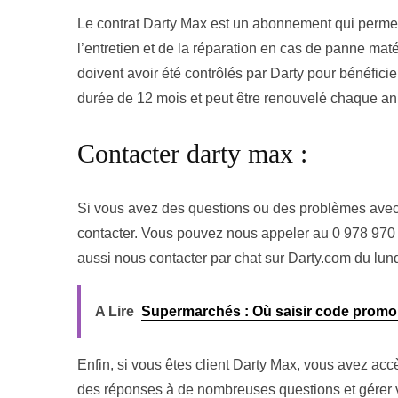
Le contrat Darty Max est un abonnement qui permet 
l’entretien et de la réparation en cas de panne maté
doivent avoir été contrôlés par Darty pour bénéfici
durée de 12 mois et peut être renouvelé chaque a
Contacter darty max :
Si vous avez des questions ou des problèmes avec v
contacter. Vous pouvez nous appeler au 0 978 970 9
aussi nous contacter par chat sur Darty.com du lu
A Lire
Supermarchés : Où saisir code promo
Enfin, si vous êtes client Darty Max, vous avez acc
des réponses à de nombreuses questions et gérer vo