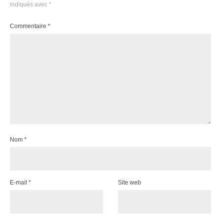
indiqués avec
*
Commentaire
*
Nom
*
E-mail
*
Site web