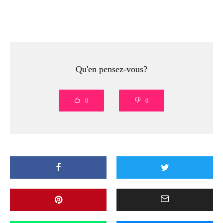
Qu'en pensez-vous?
0
0