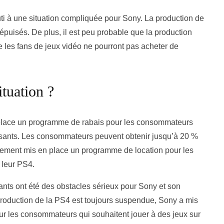
i à une situation compliquée pour Sony. La production de
 épuisés. De plus, il est peu probable que la production
e les fans de jeux vidéo ne pourront pas acheter de
tuation ?
n place un programme de rabais pour les consommateurs
sants. Les consommateurs peuvent obtenir jusqu’à 20 %
alement mis en place un programme de location pour les
 leur PS4.
nts ont été des obstacles sérieux pour Sony et son
roduction de la PS4 est toujours suspendue, Sony a mis
ur les consommateurs qui souhaitent jouer à des jeux sur