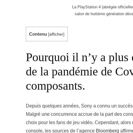
La PlayStation 4 (abrégée officiel
salon de huitième génération dév
Contenu
[
afficher
]
Pourquoi il n’y a plus
de la pandémie de Cov
composants.
Depuis quelques années, Sony a connu un succès 
Malgré une concurrence accrue de la part des cons
choix pour les fans de jeu vidéo. Cependant, alors m
console, les sources de l’agence
Bloomberg
affirm