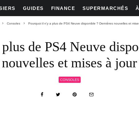
SIERS
GUIDES
FINANCE
SUPERMARCHÉS
Consoles
Pourquoi il n’y a plus de PS4 Neuve disponible ? Dernières nouvelles et mises
a plus de PS4 Neuve dispo
nouvelles et mises à jour
CONSOLES