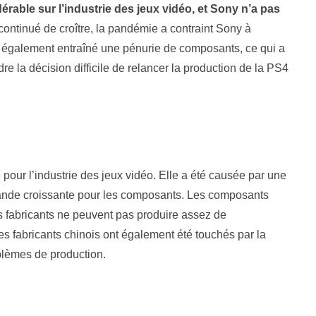
able sur l’industrie des jeux vidéo, et Sony n’a pas
ontinué de croître, la pandémie a contraint Sony à
a également entraîné une pénurie de composants, ce qui a
re la décision difficile de relancer la production de la PS4
our l’industrie des jeux vidéo. Elle a été causée par une
emande croissante pour les composants. Les composants
es fabricants ne peuvent pas produire assez de
es fabricants chinois ont également été touchés par la
blèmes de production.