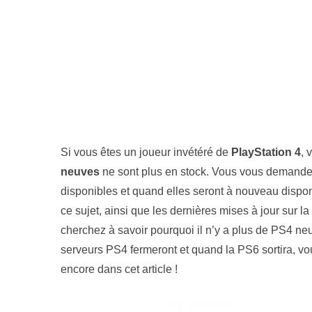
Si vous êtes un joueur invétéré de
PlayStation 4
, 
neuves
ne sont plus en stock. Vous vous demandez
disponibles et quand elles seront à nouveau dispon
ce sujet, ainsi que les dernières mises à jour sur la 
cherchez à savoir pourquoi il n’y a plus de PS4 n
serveurs PS4 fermeront et quand la PS6 sortira, vou
encore dans cet article !