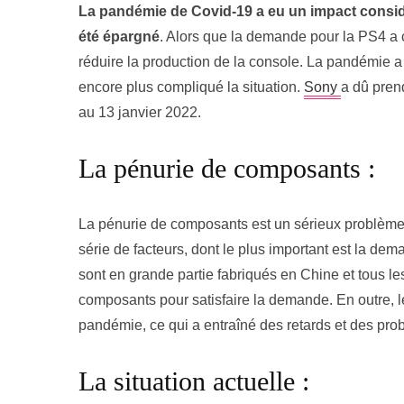
La pandémie de Covid-19 a eu un impact considér
été épargné
. Alors que la demande pour la PS4 a c
réduire la production de la console. La pandémie 
encore plus compliqué la situation.
Sony
a dû prend
au 13 janvier 2022.
La pénurie de composants :
La pénurie de composants est un sérieux problème p
série de facteurs, dont le plus important est la d
sont en grande partie fabriqués en Chine et tous l
composants pour satisfaire la demande. En outre, l
pandémie, ce qui a entraîné des retards et des pro
La situation actuelle :