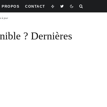
À PROPOS
CONTACT
 à jour
nible ? Dernières