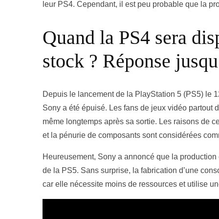
leur PS4. Cependant, il est peu probable que la pr
Quand la PS4 sera dis
stock ? Réponse jusq
Depuis le lancement de la PlayStation 5 (PS5) le 
Sony a été épuisé. Les fans de jeux vidéo partout
même longtemps après sa sortie. Les raisons de ce
et la pénurie de composants sont considérées comm
Heureusement, Sony a annoncé que la production
de la PS5. Sans surprise, la fabrication d’une conso
car elle nécessite moins de ressources et utilise u