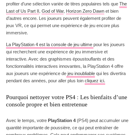
profiter d’une sélection variée de titres populaires tels que
The
Last of Us Part II
,
God of War
,
Horizon Zero Dawn
et bien
d’autres encore. Les joueurs peuvent également profiter de
jeux VR, ce qui permet une expérience de jeu encore plus
immersive.
La PlayStation 4 est la console de jeu ultime
pour les joueurs
qui recherchent une expérience de jeu immersive et
interactive. Avec des graphismes époustouflants et des
fonctionnalités interactives innovantes, la PlayStation 4 offre
aux joueurs une expérience de
jeu inoubliable
qui les divertira
pendant des années, pour aller plus loin
cliquez ici.
Pourquoi nettoyer votre PS4 : Les bienfaits d’une
console propre et bien entretenue
Avec le temps, votre
PlayStation 4
(PS4) peut accumuler une
quantité importante de poussière, ce qui peut entraîner de
nombreux problèmes. Cela peut endommager ses systèmes