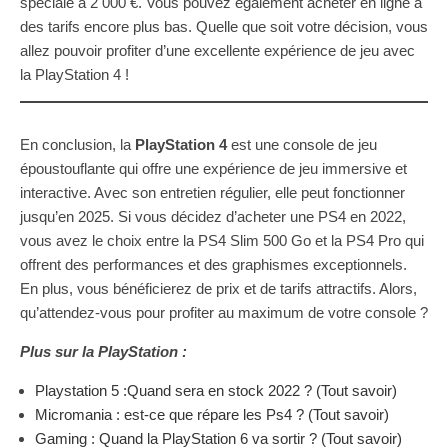
spéciale à 2 000 €. Vous pouvez également acheter en ligne à
des tarifs encore plus bas. Quelle que soit votre décision, vous
allez pouvoir profiter d’une excellente expérience de jeu avec
la PlayStation 4 !
En conclusion, la
PlayStation 4
est une console de jeu
époustouflante qui offre une expérience de jeu immersive et
interactive. Avec son entretien régulier, elle peut fonctionner
jusqu’en 2025. Si vous décidez d’acheter une PS4 en 2022,
vous avez le choix entre la PS4 Slim 500 Go et la PS4 Pro qui
offrent des performances et des graphismes exceptionnels.
En plus, vous bénéficierez de prix et de tarifs attractifs. Alors,
qu’attendez-vous pour profiter au maximum de votre console ?
Plus sur la PlayStation :
Playstation 5 :Quand sera en stock 2022 ? (Tout savoir)
Micromania : est-ce que répare les Ps4 ? (Tout savoir)
Gaming : Quand la PlayStation 6 va sortir ? (Tout savoir)