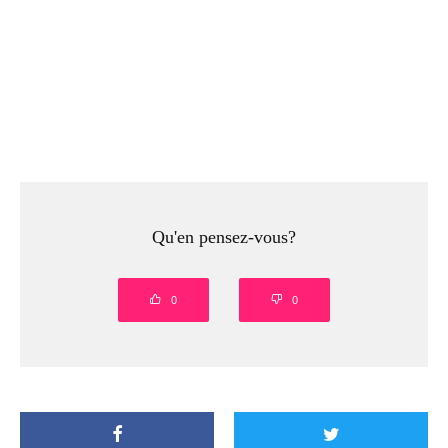
Qu'en pensez-vous?
0
0