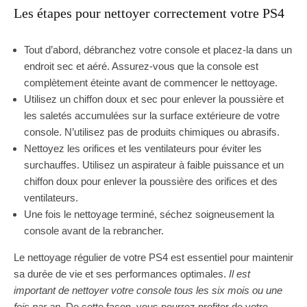
Les étapes pour nettoyer correctement votre PS4
Tout d’abord, débranchez votre console et placez-la dans un
endroit sec et aéré. Assurez-vous que la console est
complètement éteinte avant de commencer le nettoyage.
Utilisez un chiffon doux et sec pour enlever la poussière et
les saletés accumulées sur la surface extérieure de votre
console. N’utilisez pas de produits chimiques ou abrasifs.
Nettoyez les orifices et les ventilateurs pour éviter les
surchauffes. Utilisez un aspirateur à faible puissance et un
chiffon doux pour enlever la poussière des orifices et des
ventilateurs.
Une fois le nettoyage terminé, séchez soigneusement la
console avant de la rebrancher.
Le nettoyage régulier de votre PS4 est essentiel pour maintenir
sa durée de vie et ses performances optimales.
Il est
important de nettoyer votre console tous les six mois ou une
fois par an
. De cette façon, vous pourrez profiter de votre