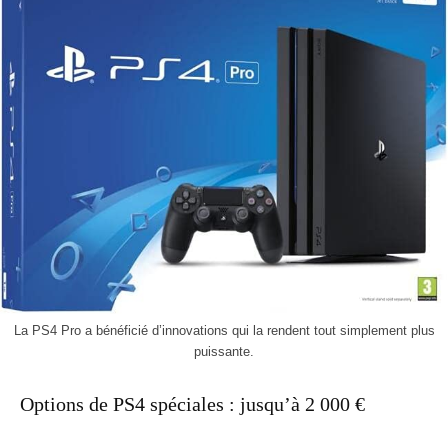
La PS4 Pro a bénéficié d’innovations qui la rendent tout simplement plus
puissante.
Options de PS4 spéciales : jusqu’à 2 000 €