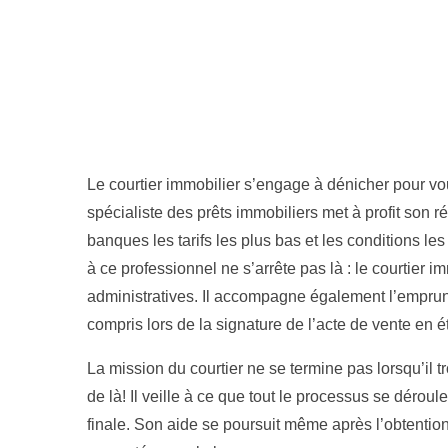
Le courtier immobilier s’engage à dénicher pour v
spécialiste des prêts immobiliers met à profit son
banques les tarifs les plus bas et les conditions les
à ce professionnel ne s’arrête pas là : le courtier 
administratives. Il accompagne également l’emprunt
compris lors de la signature de l’acte de vente en é
La mission du courtier ne se termine pas lorsqu’il t
de là! Il veille à ce que tout le processus se dérou
finale. Son aide se poursuit même après l’obtention