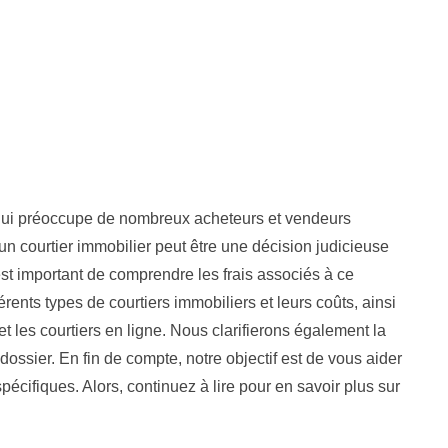
 qui préoccupe de nombreux acheteurs et vendeurs
n courtier immobilier peut être une décision judicieuse
 est important de comprendre les frais associés à ce
érents types de courtiers immobiliers et leurs coûts, ainsi
 et les courtiers en ligne. Nous clarifierons également la
e dossier. En fin de compte, notre objectif est de vous aider
pécifiques. Alors, continuez à lire pour en savoir plus sur