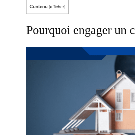
Contenu
[
afficher
]
Pourquoi engager un c