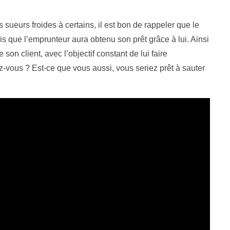
sueurs froides à certains, il est bon de rappeler que le
is que l’emprunteur aura obtenu son prêt grâce à lui. Ainsi
e son client, avec l’objectif constant de lui faire
-vous ? Est-ce que vous aussi, vous seriez prêt à sauter