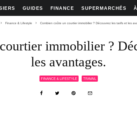
SIERS
GUIDES
FINANCE
SUPERMARCHÉS
Finance & Lifestyle
Combien coûte un courtier immobilier ? Découvrez les tarifs et les a
ourtier immobilier ? Déco
les avantages.
FINANCE & LIFESTYLE
TRAVAIL