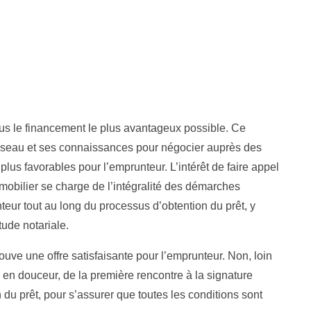
ous le financement le plus avantageux possible. Ce
 réseau et ses connaissances pour négocier auprès des
 plus favorables pour l’emprunteur. L’intérêt de faire appel
immobilier se charge de l’intégralité des démarches
eur tout au long du processus d’obtention du prêt, y
tude notariale.
rouve une offre satisfaisante pour l’emprunteur. Non, loin
le en douceur, de la première rencontre à la signature
 du prêt, pour s’assurer que toutes les conditions sont